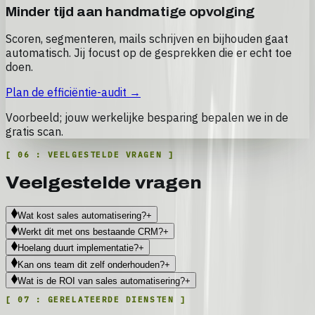
SNELLERE OPVOLGING
Minder tijd aan handmatige opvolging
Scoren, segmenteren, mails schrijven en bijhouden gaat
automatisch. Jij focust op de gesprekken die er echt toe
doen.
Plan de efficiëntie-audit
→
Voorbeeld; jouw werkelijke besparing bepalen we in de
gratis scan.
[
06
:
VEELGESTELDE VRAGEN
]
Veelgestelde vragen
Wat kost sales automatisering?
+
Werkt dit met ons bestaande CRM?
+
Hoelang duurt implementatie?
+
Kan ons team dit zelf onderhouden?
+
Wat is de ROI van sales automatisering?
+
[
07
:
GERELATEERDE DIENSTEN
]