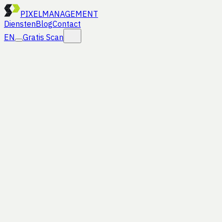
PIXEL
MANAGEMENT
Diensten
Blog
Contact
EN
Gratis Scan
Home
Gratis Scan