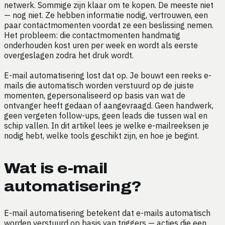
netwerk. Sommige zijn klaar om te kopen. De meeste niet
— nog niet. Ze hebben informatie nodig, vertrouwen, een
paar contactmomenten voordat ze een beslissing nemen.
Het probleem: die contactmomenten handmatig
onderhouden kost uren per week en wordt als eerste
overgeslagen zodra het druk wordt.
E-mail automatisering lost dat op. Je bouwt een reeks e-
mails die automatisch worden verstuurd op de juiste
momenten, gepersonaliseerd op basis van wat de
ontvanger heeft gedaan of aangevraagd. Geen handwerk,
geen vergeten follow-ups, geen leads die tussen wal en
schip vallen. In dit artikel lees je welke e-mailreeksen je
nodig hebt, welke tools geschikt zijn, en hoe je begint.
Wat is e-mail
automatisering?
E-mail automatisering betekent dat e-mails automatisch
worden verstuurd op basis van triggers — acties die een