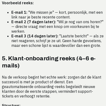
Voorbeeld reeks:
E-mail 1:
"We missen je" — kort, persoonlijk, met een
link naar je beste recente content.
E-mail 2 (7 dagen later):
"Wil je nog van ons horen?"
— directe vraag met een knop om voorkeuren bij te
werken.
E-mail 3 (14 dagen later):
"Laatste bericht" — als ze
niet reageren, schrijf je ze uit. Geen harde gevoelens,
maar een schone lijst is waardevoller dan een grote.
5. Klant-onboarding reeks (4–6 e-
mails)
Na de verkoop begint het echte werk: zorgen dat de klant
succesvol is met je product of dienst. Een
geautomatiseerde onboarding-reeks begeleidt nieuwe
klanten door de eerste stappen, vermindert support-
tickets en verhoogt retentie.
Structuur: