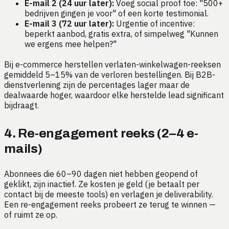
E-mail 2 (24 uur later):
Voeg social proof toe: "500+
bedrijven gingen je voor" of een korte testimonial.
E-mail 3 (72 uur later):
Urgentie of incentive:
beperkt aanbod, gratis extra, of simpelweg "Kunnen
we ergens mee helpen?"
Bij e-commerce herstellen verlaten-winkelwagen-reeksen
gemiddeld 5–15% van de verloren bestellingen. Bij B2B-
dienstverlening zijn de percentages lager maar de
dealwaarde hoger, waardoor elke herstelde lead significant
bijdraagt.
4. Re-engagement reeks (2–4 e-
mails)
Abonnees die 60–90 dagen niet hebben geopend of
geklikt, zijn inactief. Ze kosten je geld (je betaalt per
contact bij de meeste tools) en verlagen je deliverability.
Een re-engagement reeks probeert ze terug te winnen —
of ruimt ze op.