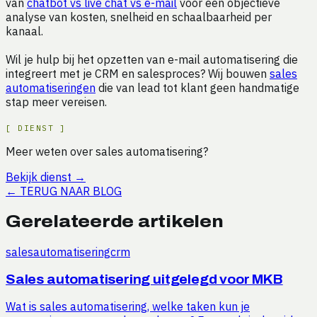
van
chatbot vs live chat vs e-mail
voor een objectieve
analyse van kosten, snelheid en schaalbaarheid per
kanaal.
Wil je hulp bij het opzetten van e-mail automatisering die
integreert met je CRM en salesproces? Wij bouwen
sales
automatiseringen
die van lead tot klant geen handmatige
stap meer vereisen.
[
DIENST
]
Meer weten over sales automatisering?
Bekijk dienst
→
←
TERUG NAAR BLOG
Gerelateerde artikelen
sales
automatisering
crm
Sales automatisering uitgelegd voor MKB
Wat is sales automatisering, welke taken kun je