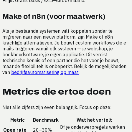
Prijs:
Gratis basis / €45–€800/maand.
Make of n8n (voor maatwerk)
Als je bestaande systemen wilt koppelen zonder te
migreren naar een nieuw platform, zijn Make of n8n
krachtige alternatieven. Je bouwt custom workflows die e-
mails triggeren vanuit elk systeem — je webshop, je
boekhoudsoftware, je eigen applicatie. Dit vereist
technische kennis of een partner die het voor je bouwt,
maar de flexibiliteit is onbeperkt. Bekijk de mogelijkheden
van
bedrijfsautomatisering op maat
.
Metrics die ertoe doen
Niet alle cijfers zijn even belangrijk. Focus op deze:
Metric
Benchmark
Wat het vertelt
Of je onderwerpregels werken
Open rate
20–30%