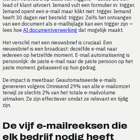
lead of klant uitvoert. Iemand vult een formulier in: trigger.
Iemand opent een e-mail maar klikt niet: trigger. Iemand
heeft 30 dagen niet besteld: trigger. Zelfs het ontvangen
van een document als e-mailbijlage kan een trigger zijn —
lees hoe
AI documentverwerking
dat mogelijk maakt.
Het verschil met een nieuwsbrief is cruciaal. Een
nieuwsbrief is een broadcast: dezelfde e-mail naar
iedereen op hetzelfde moment. E-mail automatisering is
persoonlijk: de juiste e-mail naar de juiste persoon op het
juiste moment, gebaseerd op hun gedrag.
De impact is meetbaar. Geautomatiseerde e-mails
genereren volgens Omnisend 29% van alle e-mailomzet
terwijl ze slechts 2% van het totale e-mailvolume
uitmaken. Ze zijn effectiever omdat ze relevant en tijdig
zijn.
De vijf e-mailreeksen die
elk bedrijf nodig heeft