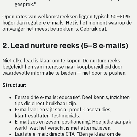
gesprek."
Open rates van welkomstreeksen liggen typisch 50–80%
hoger dan reguliere e-mails. Het is het moment waarop de
ontvanger het meest betrokken is. Gebruik dat.
2. Lead nurture reeks (5–8 e-mails)
Niet elke lead is klaar om te kopen. De nurture reeks
begeleidt hen van interesse naar koopbereidheid door
waardevolle informatie te bieden — niet door te pushen.
Structuur:
Eerste drie e-mails: educatief. Deel kennis, inzichten,
tips die direct bruikbaar zijn.
E-mail vier en vijf: social proof. Casestudies,
klantresultaten, testimonials.
E-mail zes en zeven: positionering. Hoe jullie aanpak
werkt, wat het verschil is met alternatieven.
Laatste e-mail: directe CTA. "Ben je klaar om de