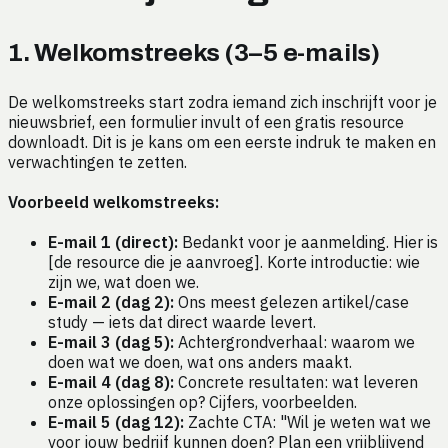
1. Welkomstreeks (3–5 e-mails)
De welkomstreeks start zodra iemand zich inschrijft voor je
nieuwsbrief, een formulier invult of een gratis resource
downloadt. Dit is je kans om een eerste indruk te maken en
verwachtingen te zetten.
Voorbeeld welkomstreeks:
E-mail 1 (direct):
Bedankt voor je aanmelding. Hier is
[de resource die je aanvroeg]. Korte introductie: wie
zijn we, wat doen we.
E-mail 2 (dag 2):
Ons meest gelezen artikel/case
study — iets dat direct waarde levert.
E-mail 3 (dag 5):
Achtergrondverhaal: waarom we
doen wat we doen, wat ons anders maakt.
E-mail 4 (dag 8):
Concrete resultaten: wat leveren
onze oplossingen op? Cijfers, voorbeelden.
E-mail 5 (dag 12):
Zachte CTA: "Wil je weten wat we
voor jouw bedrijf kunnen doen? Plan een vrijblijvend