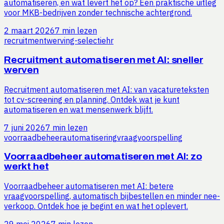
automatiseren, en wat levert het op? Een praktische uitleg
voor MKB-bedrijven zonder technische achtergrond.
2 maart 2026
7 min lezen
recruitment
werving-selectie
hr
Recruitment automatiseren met AI: sneller
werven
Recruitment automatiseren met AI: van vacatureteksten
tot cv-screening en planning. Ontdek wat je kunt
automatiseren en wat mensenwerk blijft.
7 juni 2026
7 min lezen
voorraadbeheer
automatisering
vraagvoorspelling
Voorraadbeheer automatiseren met AI: zo
werkt het
Voorraadbeheer automatiseren met AI: betere
vraagvoorspelling, automatisch bijbestellen en minder nee-
verkoop. Ontdek hoe je begint en wat het oplevert.