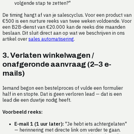
volgende stap te zetten?"
De timing hangt af van je salescyclus. Voor een product van
€500 is een nurture reeks van twee weken voldoende. Voor
een B2B-dienst van €20.000 kan de reeks drie maanden
beslaan. Dit sluit direct aan op wat we beschrijven in ons
artikel over
sales automatisering
.
3. Verlaten winkelwagen /
onafgeronde aanvraag (2–3 e-
mails)
Iemand begon een bestelproces of vulde een formulier
half in en stopte. Dat is geen verloren lead — dat is een
lead die een duwtje nodig heeft.
Voorbeeld reeks:
E-mail 1 (1 uur later):
"Je hebt iets achtergelaten"
— herinnering met directe link om verder te gaan.