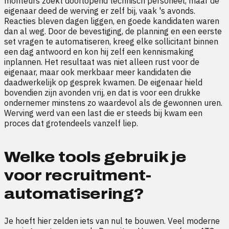
monteurs zoekt doorlopend technisch personeel, maar de
eigenaar deed de werving er zelf bij, vaak 's avonds.
Reacties bleven dagen liggen, en goede kandidaten waren
dan al weg. Door de bevestiging, de planning en een eerste
set vragen te automatiseren, kreeg elke sollicitant binnen
een dag antwoord en kon hij zelf een kennismaking
inplannen. Het resultaat was niet alleen rust voor de
eigenaar, maar ook merkbaar meer kandidaten die
daadwerkelijk op gesprek kwamen. De eigenaar hield
bovendien zijn avonden vrij, en dat is voor een drukke
ondernemer minstens zo waardevol als de gewonnen uren.
Werving werd van een last die er steeds bij kwam een
proces dat grotendeels vanzelf liep.
Welke tools gebruik je
voor recruitment-
automatisering?
Je hoeft hier zelden iets van nul te bouwen. Veel moderne