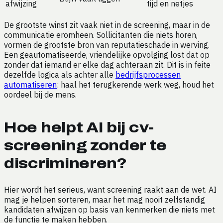
afwijzing
tijd en netjes
De grootste winst zit vaak niet in de screening, maar in de
communicatie eromheen. Sollicitanten die niets horen,
vormen de grootste bron van reputatieschade in werving.
Een geautomatiseerde, vriendelijke opvolging lost dat op
zonder dat iemand er elke dag achteraan zit. Dit is in feite
dezelfde logica als achter alle
bedrijfsprocessen
automatiseren
: haal het terugkerende werk weg, houd het
oordeel bij de mens.
Hoe helpt AI bij cv-
screening zonder te
discrimineren?
Hier wordt het serieus, want screening raakt aan de wet. AI
mag je helpen sorteren, maar het mag nooit zelfstandig
kandidaten afwijzen op basis van kenmerken die niets met
de functie te maken hebben.