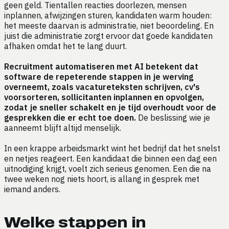
geen geld. Tientallen reacties doorlezen, mensen
inplannen, afwijzingen sturen, kandidaten warm houden:
het meeste daarvan is administratie, niet beoordeling. En
juist die administratie zorgt ervoor dat goede kandidaten
afhaken omdat het te lang duurt.
Recruitment automatiseren met AI betekent dat
software de repeterende stappen in je werving
overneemt, zoals vacatureteksten schrijven, cv's
voorsorteren, sollicitanten inplannen en opvolgen,
zodat je sneller schakelt en je tijd overhoudt voor de
gesprekken die er echt toe doen.
De beslissing wie je
aanneemt blijft altijd menselijk.
In een krappe arbeidsmarkt wint het bedrijf dat het snelst
en netjes reageert. Een kandidaat die binnen een dag een
uitnodiging krijgt, voelt zich serieus genomen. Een die na
twee weken nog niets hoort, is allang in gesprek met
iemand anders.
Welke stappen in