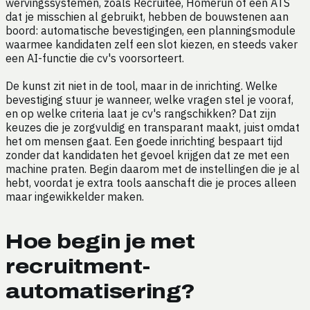
wervingssystemen, zoals Recruitee, Homerun of een ATS
dat je misschien al gebruikt, hebben de bouwstenen aan
boord: automatische bevestigingen, een planningsmodule
waarmee kandidaten zelf een slot kiezen, en steeds vaker
een AI-functie die cv's voorsorteert.
De kunst zit niet in de tool, maar in de inrichting. Welke
bevestiging stuur je wanneer, welke vragen stel je vooraf,
en op welke criteria laat je cv's rangschikken? Dat zijn
keuzes die je zorgvuldig en transparant maakt, juist omdat
het om mensen gaat. Een goede inrichting bespaart tijd
zonder dat kandidaten het gevoel krijgen dat ze met een
machine praten. Begin daarom met de instellingen die je al
hebt, voordat je extra tools aanschaft die je proces alleen
maar ingewikkelder maken.
Hoe begin je met
recruitment-
automatisering?