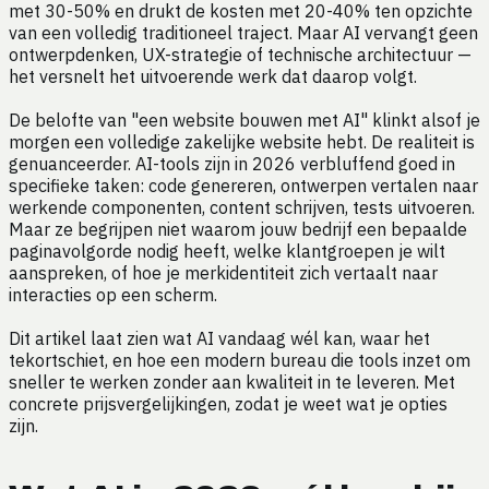
met 30-50% en drukt de kosten met 20-40% ten opzichte
van een volledig traditioneel traject. Maar AI vervangt geen
ontwerpdenken, UX-strategie of technische architectuur —
het versnelt het uitvoerende werk dat daarop volgt.
De belofte van "een website bouwen met AI" klinkt alsof je
morgen een volledige zakelijke website hebt. De realiteit is
genuanceerder. AI-tools zijn in 2026 verbluffend goed in
specifieke taken: code genereren, ontwerpen vertalen naar
werkende componenten, content schrijven, tests uitvoeren.
Maar ze begrijpen niet waarom jouw bedrijf een bepaalde
paginavolgorde nodig heeft, welke klantgroepen je wilt
aanspreken, of hoe je merkidentiteit zich vertaalt naar
interacties op een scherm.
Dit artikel laat zien wat AI vandaag wél kan, waar het
tekortschiet, en hoe een modern bureau die tools inzet om
sneller te werken zonder aan kwaliteit in te leveren. Met
concrete prijsvergelijkingen, zodat je weet wat je opties
zijn.