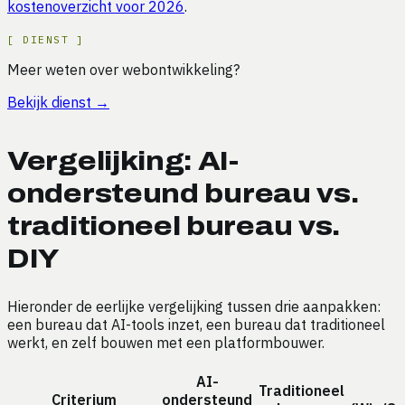
kostenoverzicht voor 2026
.
[
DIENST
]
Meer weten over webontwikkeling?
Bekijk dienst
→
Vergelijking: AI-
ondersteund bureau vs.
traditioneel bureau vs.
DIY
Hieronder de eerlijke vergelijking tussen drie aanpakken:
een bureau dat AI-tools inzet, een bureau dat traditioneel
werkt, en zelf bouwen met een platformbouwer.
AI-
Traditioneel
Criterium
ondersteund