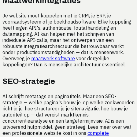
Maatwerkintegraties
Je website moet koppelen met je CRM, je ERP, je
voorraadsysteem of je boekhoudsoftware. Elke koppeling
heeft eigen API's, authenticatie, foutafhandeling en
datamapping. AI kan helpen met het schrijven van
individuele API-calls, maar het ontwerpen van een
robuuste integratiearchitectuur die betrouwbaar werkt
onder productieomstandigheden — dat is mensenwerk.
Overweeg je
maatwerk software
voor dergelijke
koppelingen? Dan is menselijke architectuur essentieel.
SEO-strategie
AI schrijft metatags en paginatitels. Maar een SEO-
strategie — welke pagina's bouw je, op welke zoekwoorden
richt je je, hoe structureer je je sitenavigatie, hoe bouw je
autoriteit op — dat vereist marktkennis,
concurrentieanalyse en een langetermijnvisie. AI is een
uitvoerend hulpmiddel, geen strateeg. Lees meer over wat
een professionele website kost in ons
complete