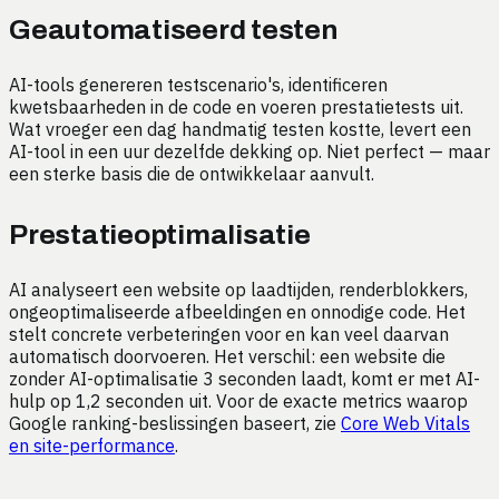
Geautomatiseerd testen
AI-tools genereren testscenario's, identificeren
kwetsbaarheden in de code en voeren prestatietests uit.
Wat vroeger een dag handmatig testen kostte, levert een
AI-tool in een uur dezelfde dekking op. Niet perfect — maar
een sterke basis die de ontwikkelaar aanvult.
Prestatieoptimalisatie
AI analyseert een website op laadtijden, renderblokkers,
ongeoptimaliseerde afbeeldingen en onnodige code. Het
stelt concrete verbeteringen voor en kan veel daarvan
automatisch doorvoeren. Het verschil: een website die
zonder AI-optimalisatie 3 seconden laadt, komt er met AI-
hulp op 1,2 seconden uit. Voor de exacte metrics waarop
Google ranking-beslissingen baseert, zie
Core Web Vitals
en site-performance
.