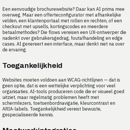
Een eenvoudige brochurewebsite? Daar kan AI prima mee
overweg. Maar een offerteconfigurator met afhankelijke
velden, een klantenportaal met rollen en rechten, of een
checkout met upsells, kortingscodes en meerdere
betaalmethodes? Die flows vereisen een UX-ontwerper die
nadenkt over gebruikersgedrag, foutafhandeling en edge
cases. AI genereert een interface, maar denkt niet na over
de ervaring.
Toegankelijkheid
Websites moeten voldoen aan WCAG-richtlijnen — dat is
geen optie, dat is een wettelijke verplichting voor veel
organisaties. AI-tools produceren code die er visueel goed
uitziet, maar regelmatig problemen heeft met
schermlezers, toetsenbordnavigatie, kleurcontrast en
ARIA-labels. Toegankelijkheid vereist bewuste,
gespecialiseerde kennis.