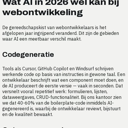
Wat AI in 2026 wél kan bij
webontwikkeling
De gereedschapskist van webontwikkelaars is het
afgelopen jaar ingrijpend veranderd. Dit zijn de gebieden
waar AI een meetbaar verschil maakt.
Codegeneratie
Tools als Cursor, GitHub Copilot en Windsurf schrijven
werkende code op basis van instructies in gewone taal. Een
ontwikkelaar beschrijft wat een component moet doen, en
de AI produceert de eerste versie — vaak in seconden. Dat
versnelt vooral repetitief werk: formulieren, lijsten,
dataweergaves, CRUD-functionaliteit. Bij ons kantoor zien
we dat 40-60% van de boilerplate-code inmiddels AI-
gegenereerd is, waarbij de ontwikkelaar reviewt, bijstuurt
en de kwaliteit bewaakt.