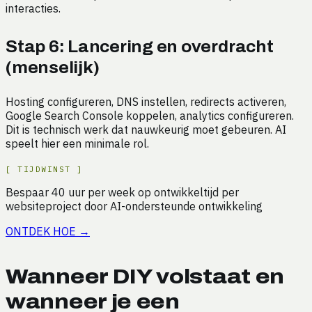
interacties.
Stap 6: Lancering en overdracht
(menselijk)
Hosting configureren, DNS instellen, redirects activeren,
Google Search Console koppelen, analytics configureren.
Dit is technisch werk dat nauwkeurig moet gebeuren. AI
speelt hier een minimale rol.
[
TIJDWINST
]
Bespaar
40
uur
per week op
ontwikkeltijd per
websiteproject door AI-ondersteunde ontwikkeling
ONTDEK HOE
→
Wanneer DIY volstaat en
wanneer je een