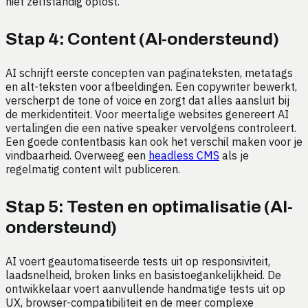
niet zelfstandig oplost.
Stap 4: Content (AI-ondersteund)
AI schrijft eerste concepten van paginateksten, metatags
en alt-teksten voor afbeeldingen. Een copywriter bewerkt,
verscherpt de tone of voice en zorgt dat alles aansluit bij
de merkidentiteit. Voor meertalige websites genereert AI
vertalingen die een native speaker vervolgens controleert.
Een goede contentbasis kan ook het verschil maken voor je
vindbaarheid. Overweeg een
headless CMS
als je
regelmatig content wilt publiceren.
Stap 5: Testen en optimalisatie (AI-
ondersteund)
AI voert geautomatiseerde tests uit op responsiviteit,
laadsnelheid, broken links en basistoegankelijkheid. De
ontwikkelaar voert aanvullende handmatige tests uit op
UX, browser-compatibiliteit en de meer complexe