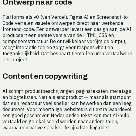
Ontwerp naar code
Platforms als v0 (van Vercel), Figma AI en Screenshot-to-
Code vertalen visuele ontwerpen direct naar werkende
frontend-code. Een ontwerper levert een design aan, de AI
produceert een eerste versie van de HTML, CSS en
componentstructuur. De ontwikkelaar verfijnt de output,
voegt interactie toe en zorgt voor responsiviteit en
toegankelijkheid. Dat bespaart tientallen uren vertaalwerk
per project.
Content en copywriting
AI schrijft productbeschrijvingen, paginateksten, metatags
en blogteksten. Niet als eindproduct — maar als startpunt
dat een redacteur veel sneller kan bewerken dan een leeg
document. Voor meertalige websites is dit extra waardevol:
een goed geschreven Nederlandse tekst kan met AI-hulp
vertaald en gelokaliseerd worden naar andere talen,
waarna een native speaker de fijnafstelling doet.