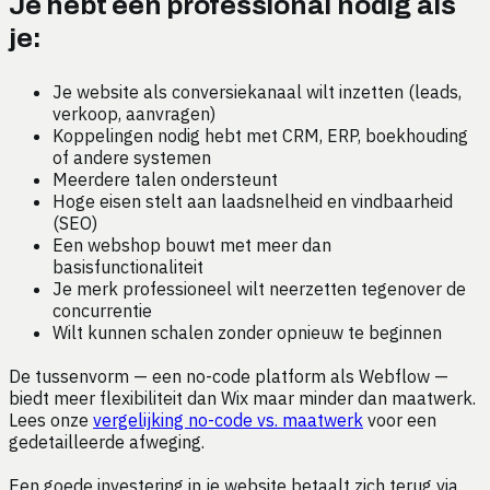
Je hebt een professional nodig als
je:
Je website als conversiekanaal wilt inzetten (leads,
verkoop, aanvragen)
Koppelingen nodig hebt met CRM, ERP, boekhouding
of andere systemen
Meerdere talen ondersteunt
Hoge eisen stelt aan laadsnelheid en vindbaarheid
(SEO)
Een webshop bouwt met meer dan
basisfunctionaliteit
Je merk professioneel wilt neerzetten tegenover de
concurrentie
Wilt kunnen schalen zonder opnieuw te beginnen
De tussenvorm — een no-code platform als Webflow —
biedt meer flexibiliteit dan Wix maar minder dan maatwerk.
Lees onze
vergelijking no-code vs. maatwerk
voor een
gedetailleerde afweging.
Een goede investering in je website betaalt zich terug via