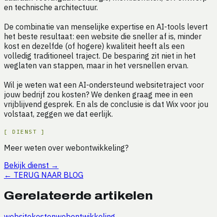
en technische architectuur.
De combinatie van menselijke expertise en AI-tools levert
het beste resultaat: een website die sneller af is, minder
kost en dezelfde (of hogere) kwaliteit heeft als een
volledig traditioneel traject. De besparing zit niet in het
weglaten van stappen, maar in het versnellen ervan.
Wil je weten wat een AI-ondersteund websitetraject voor
jouw bedrijf zou kosten? We denken graag mee in een
vrijblijvend gesprek. En als de conclusie is dat Wix voor jou
volstaat, zeggen we dat eerlijk.
[
DIENST
]
Meer weten over webontwikkeling?
Bekijk dienst
→
←
TERUG NAAR BLOG
Gerelateerde artikelen
website
kosten
webontwikkeling