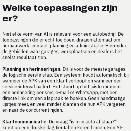
Welke toepassingen zijn
er?
Niet elke vorm van AI is relevant voor een autobedrijf. De
toepassingen die er echt toe doen, draaien allemaal om
herhaalwerk: contact, planning en administratie. Hieronder
de gebieden waar garages, werkplaatsen en dealers het
snelst resultaat zien.
Planning en herinneringen.
Dit is voor de meeste garages
de logische eerste stap. Een systeem houdt automatisch bij
wanneer de APK van een klant verloopt en wanneer een
service-interval nadert. Het stuurt op het juiste moment
een herinnering per sms, e-mail of WhatsApp, met een
directe link om een afspraak te boeken. Geen handmatige
lijstjes meer, en veel minder klanten die hun APK vergeten
en naar de concurrent rijden.
Klantcommunicatie.
De vraag "is mijn auto al klaar?"
komt op een drukke dag tientallen keren binnen. Een AI-