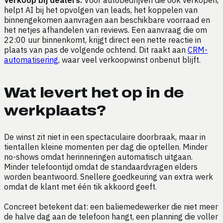
Verkoop bij dealers.
Voor autobedrijven die ook verkopen,
helpt AI bij het opvolgen van leads, het koppelen van
binnengekomen aanvragen aan beschikbare voorraad en
het netjes afhandelen van reviews. Een aanvraag die om
22:00 uur binnenkomt, krijgt direct een nette reactie in
plaats van pas de volgende ochtend. Dit raakt aan
CRM-
automatisering
, waar veel verkoopwinst onbenut blijft.
Wat levert het op in de
werkplaats?
De winst zit niet in een spectaculaire doorbraak, maar in
tientallen kleine momenten per dag die optellen. Minder
no-shows omdat herinneringen automatisch uitgaan.
Minder telefoontijd omdat de standaardvragen elders
worden beantwoord. Snellere goedkeuring van extra werk
omdat de klant met één tik akkoord geeft.
Concreet betekent dat: een baliemedewerker die niet meer
de halve dag aan de telefoon hangt, een planning die voller