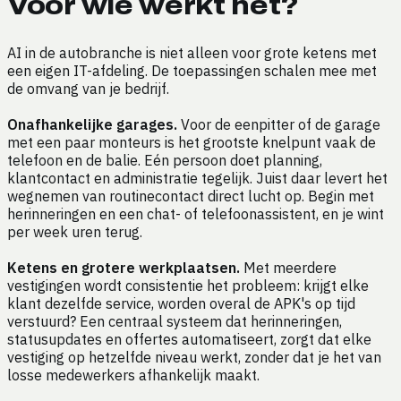
Voor wie werkt het?
AI in de autobranche is niet alleen voor grote ketens met
een eigen IT-afdeling. De toepassingen schalen mee met
de omvang van je bedrijf.
Onafhankelijke garages.
Voor de eenpitter of de garage
met een paar monteurs is het grootste knelpunt vaak de
telefoon en de balie. Eén persoon doet planning,
klantcontact en administratie tegelijk. Juist daar levert het
wegnemen van routinecontact direct lucht op. Begin met
herinneringen en een chat- of telefoonassistent, en je wint
per week uren terug.
Ketens en grotere werkplaatsen.
Met meerdere
vestigingen wordt consistentie het probleem: krijgt elke
klant dezelfde service, worden overal de APK's op tijd
verstuurd? Een centraal systeem dat herinneringen,
statusupdates en offertes automatiseert, zorgt dat elke
vestiging op hetzelfde niveau werkt, zonder dat je het van
losse medewerkers afhankelijk maakt.