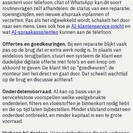
assistent voor telefoon, chat of WhatsApp kan dit soort
routinevragen zelf afhandelen: de status van een reparatie,
openingstijden, een nieuwe afspraak inplannen of
verzetten. Pas als het ingewikkeld wordt, schakelt het door
naar een mens. Lees ook hoe je
AI-klantenservice inricht
en
wat
AI-spraakassistenten
kunnen aan de telefoon.
Offertes en goedkeuringen.
Bij een reparatie blijkt vaak
pas op de brug dat er extra werk nodig is. In plaats van
eindeloos terugbellen, stuurt een systeem de klant een
duidelijke digitale offerte met foto's en een knop om
akkoord te geven. De klant tikt op "goedkeuren", de
monteur ziet het direct en gaat door. Dat scheelt wachttijd
op de brug en discussie achteraf.
Onderdelenvoorraad.
AI kan op basis van je
servicehistorie voorspellen welke veelgebruikte
onderdelen, filters en vloeistoffen je binnenkort nodig hebt
en die op tijd laten bijbestellen. Minder stilstand omdat een
onderdeel ontbreekt, en minder kapitaal in een te grote
voorraad.