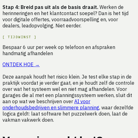
Stap 4: Breid pas uit als de basis draait.
Werken de
herinneringen en het klantcontact soepel? Dan is het tijd
voor digitale offertes, voorraadvoorspelling en, voor
dealers, leadopvolging. Niet eerder.
[
TIJDWINST
]
Bespaar
6
uur
per week op
telefoon en afspraken
handmatig afhandelen
ONTDEK HOE
→
Deze aanpak houdt het risico klein. Je test elke stap in de
praktijk voordat je verder gaat, en je houdt zelf de controle
over wat het systeem wel en niet mag afhandelen. Voor
garages die al met een planningssysteem werken, sluit dit
aan op wat we beschrijven over
AI voor
onderhoudsbedrijven en slimmere planning
, waar dezelfde
logica geldt: laat software het puzzelwerk doen, laat de
vakman vakwerk doen.