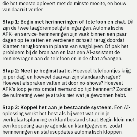
die het meeste oplevert met de minste moeite, en bouw
van daaruit verder.
Stap 1: Begin met herinneringen of telefoon en chat.
Dit
zijn de twee laagdrempeligste ingangen. Automatische
APK- en service-herinneringen zijn vaak binnen een paar
dagen op te zetten en verdienen zichzelf terug doordat
klanten terugkomen in plaats van wegblijven. Of pak het
probleem bij de bron aan en laat een AI-assistent de
routinevragen aan de telefoon en in de chat afvangen.
Stap 2: Meet je beginsituatie.
Hoeveel telefoontjes krijg
je per dag, en hoeveel daarvan zijn standaardvragen?
Hoeveel afspraken vallen uit door no-shows? Hoeveel
APK's loop je mis omdat niemand op tijd herinnert? Zonder
die nulmeting weet je straks niet wat je gewonnen hebt.
Stap 3: Koppel het aan je bestaande systeem.
Een AI-
oplossing werkt het best als hij weet wat er in je
werkplaatsplanning en klantbestand staat. Begin klein met
een koppeling aan je agenda en klantgegevens, zodat
herinneringen en statusupdates automatisch kloppen.