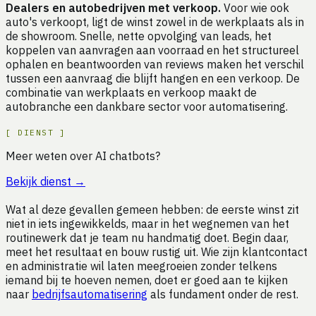
Dealers en autobedrijven met verkoop.
Voor wie ook
auto's verkoopt, ligt de winst zowel in de werkplaats als in
de showroom. Snelle, nette opvolging van leads, het
koppelen van aanvragen aan voorraad en het structureel
ophalen en beantwoorden van reviews maken het verschil
tussen een aanvraag die blijft hangen en een verkoop. De
combinatie van werkplaats en verkoop maakt de
autobranche een dankbare sector voor automatisering.
[
DIENST
]
Meer weten over AI chatbots?
Bekijk dienst
→
Wat al deze gevallen gemeen hebben: de eerste winst zit
niet in iets ingewikkelds, maar in het wegnemen van het
routinewerk dat je team nu handmatig doet. Begin daar,
meet het resultaat en bouw rustig uit. Wie zijn klantcontact
en administratie wil laten meegroeien zonder telkens
iemand bij te hoeven nemen, doet er goed aan te kijken
naar
bedrijfsautomatisering
als fundament onder de rest.