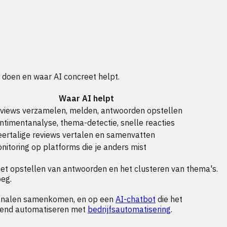
e doen en waar AI concreet helpt.
Waar AI helpt
views verzamelen, melden, antwoorden opstellen
ntimentanalyse, thema-detectie, snelle reacties
ertalige reviews vertalen en samenvatten
nitoring op platforms die je anders mist
het opstellen van antwoorden en het clusteren van thema's.
oeg.
tkanalen samenkomen, en op een
AI-chatbot
die het
ekend automatiseren met
bedrijfsautomatisering
.