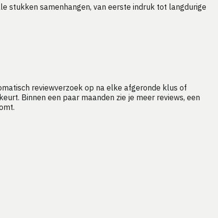
lle stukken samenhangen, van eerste indruk tot langdurige
tomatisch reviewverzoek op na elke afgeronde klus of
edkeurt. Binnen een paar maanden zie je meer reviews, een
komt.