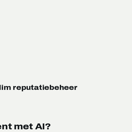
slim reputatiebeheer
nt met AI?