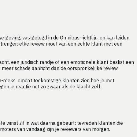
tgeving, vastgelegd in de Omnibus-richtlijn, en kan leiden
 strenger: elke review moet van een echte klant met een
cht, een juridisch randje of een emotionele klant beslist een
 meer schade aanricht dan de oorspronkelijke review.
n-reeks, omdat toekomstige klanten zien hoe je met
 je reactie net zo zwaar als de klacht zelf.
te winst zit in wat daarna gebeurt: tevreden klanten die
omoters van vandaag zijn je reviewers van morgen.