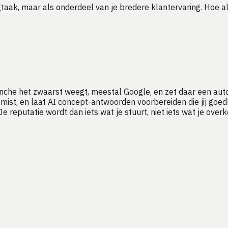
aak, maar als onderdeel van je bredere klantervaring. Hoe a
.
ranche het zwaarst weegt, meestal Google, en zet daar een au
w mist, en laat AI concept-antwoorden voorbereiden die jij go
reputatie wordt dan iets wat je stuurt, niet iets wat je over