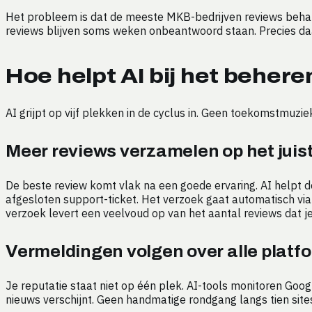
Het probleem is dat de meeste MKB-bedrijven reviews behande
reviews blijven soms weken onbeantwoord staan. Precies daa
Hoe helpt AI bij het behere
AI grijpt op vijf plekken in de cyclus in. Geen toekomstmuziek
Meer reviews verzamelen op het jui
De beste review komt vlak na een goede ervaring. AI helpt d
afgesloten support-ticket. Het verzoek gaat automatisch via 
verzoek levert een veelvoud op van het aantal reviews dat je
Vermeldingen volgen over alle platf
Je reputatie staat niet op één plek. AI-tools monitoren Googl
nieuws verschijnt. Geen handmatige rondgang langs tien sites 