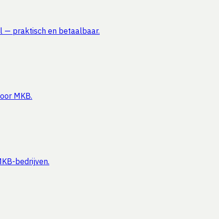
 — praktisch en betaalbaar.
voor MKB.
 MKB-bedrijven.