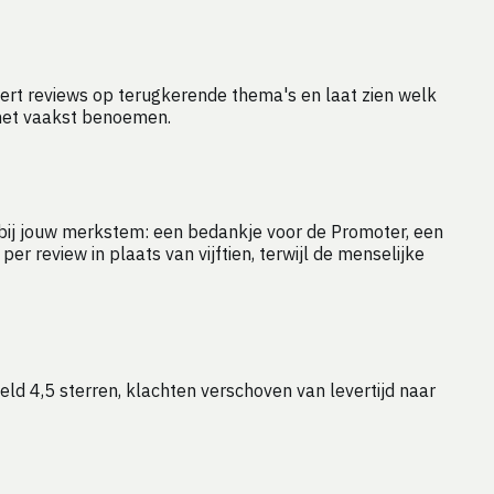
stert reviews op terugkerende thema's en laat zien welk
 het vaakst benoemen.
n bij jouw merkstem: een bedankje voor de Promoter, een
r review in plaats van vijftien, terwijl de menselijke
ld 4,5 sterren, klachten verschoven van levertijd naar