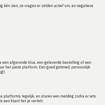
 één zien, ze vragen er zelden actief om, en negatieve
a een afgeronde klus, een geleverde bestelling of een
ar het juiste platform. Een goed getimed, persoonlijk
jgt.
ke platforms tegelijk, en sturen een melding zodra er iets
 een klant het je vertelt.